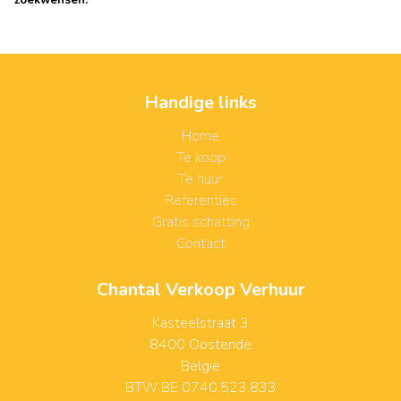
zoekwensen.
Handige links
Home
Te koop
Te huur
Referenties
Gratis schatting
Contact
Chantal Verkoop Verhuur
Kasteelstraat 3
8400 Oostende
België
BTW BE 0740.523.833