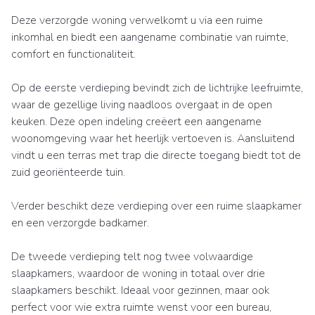
Deze verzorgde woning verwelkomt u via een ruime
inkomhal en biedt een aangename combinatie van ruimte,
comfort en functionaliteit.
Op de eerste verdieping bevindt zich de lichtrijke leefruimte,
waar de gezellige living naadloos overgaat in de open
keuken. Deze open indeling creëert een aangename
woonomgeving waar het heerlijk vertoeven is. Aansluitend
vindt u een terras met trap die directe toegang biedt tot de
zuid georiënteerde tuin.
Verder beschikt deze verdieping over een ruime slaapkamer
en een verzorgde badkamer.
De tweede verdieping telt nog twee volwaardige
slaapkamers, waardoor de woning in totaal over drie
slaapkamers beschikt. Ideaal voor gezinnen, maar ook
perfect voor wie extra ruimte wenst voor een bureau,