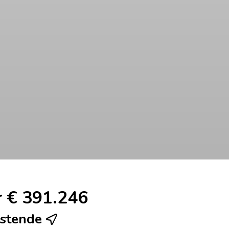
 € 391.246
ostende