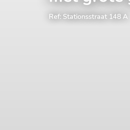
Ref: Stationsstraat 148 A