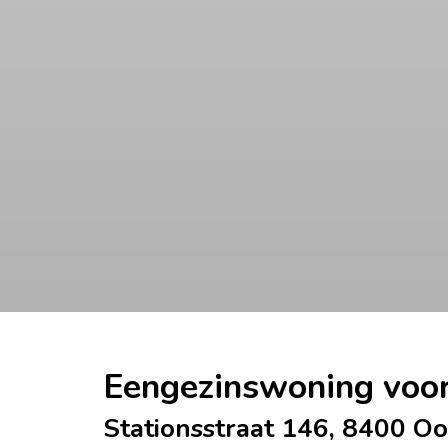
Eengezinswoning voor
Stationsstraat 146, 8400 O